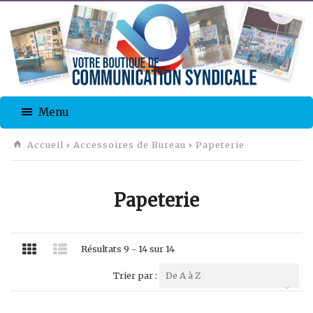
Menu
Accueil
›
Accessoires de Bureau
›
Papeterie
Papeterie
Résultats 9 - 14 sur 14
Trier par :
De A à Z